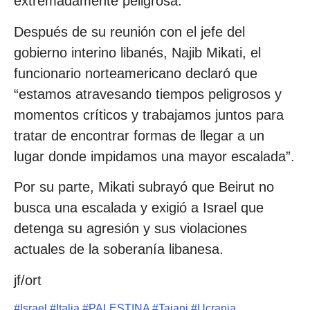
extremadamente peligrosa.
Después de su reunión con el jefe del
gobierno interino libanés, Najib Mikati, el
funcionario norteamericano declaró que
“estamos atravesando tiempos peligrosos y
momentos críticos y trabajamos juntos para
tratar de encontrar formas de llegar a un
lugar donde impidamos una mayor escalada”.
Por su parte, Mikati subrayó que Beirut no
busca una escalada y exigió a Israel que
detenga su agresión y sus violaciones
actuales de la soberanía libanesa.
jf/ort
#
Israel
#
Italia
#
PALESTINA
#
Tajani
#
Ucrania