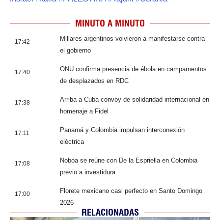
MINUTO A MINUTO
Millares argentinos volvieron a manifestarse contra
17:42
el gobierno
ONU confirma presencia de ébola en campamentos
17:40
de desplazados en RDC
Arriba a Cuba convoy de solidaridad internacional en
17:38
homenaje a Fidel
Panamá y Colombia impulsan interconexión
17:11
eléctrica
Noboa se reúne con De la Espriella en Colombia
17:08
previo a investidura
Florete mexicano casi perfecto en Santo Domingo
17:00
2026
RELACIONADAS