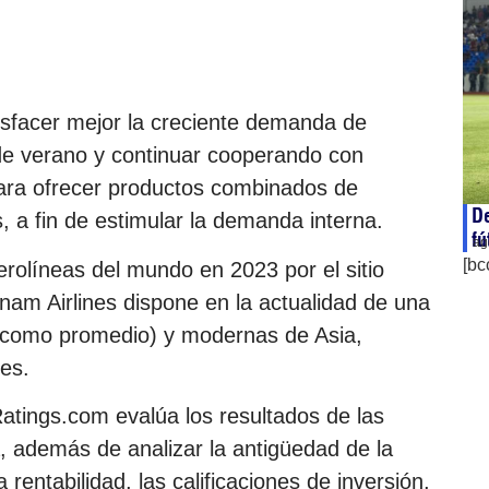
sfacer mejor la creciente demanda de
de verano y continuar cooperando con
 para ofrecer productos combinados de
De
s, a fin de estimular la demanda interna.
fú
ag
[bc
rolíneas del mundo en 2023 por el sitio
tnam Airlines dispone en la actualidad de una
s como promedio) y modernas de Asia,
es.
eRatings.com evalúa los resultados de las
, además de analizar la antigüedad de la
a rentabilidad, las calificaciones de inversión,