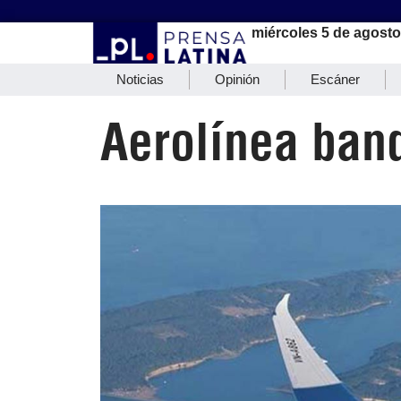
miércoles 5 de agosto
Noticias
Opinión
Escáner
Aerolínea band