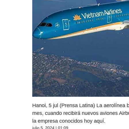
Hanoi, 5 jul (Prensa Latina) La aerolínea 
mes, cuando recibirá nuevos aviones Air
la empresa conocidos hoy aquí.
julio 5, 2024 | 01:09