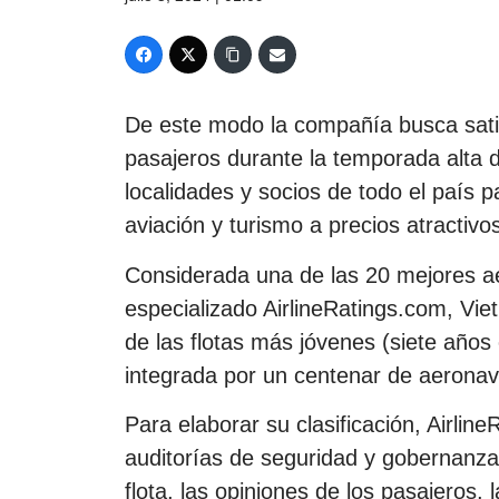
De este modo la compañía busca sati
pasajeros durante la temporada alta 
localidades y socios de todo el país
aviación y turismo a precios atractivo
Considerada una de las 20 mejores ae
especializado AirlineRatings.com, Vie
de las flotas más jóvenes (siete año
integrada por un centenar de aeronav
Para elaborar su clasificación, Airlin
auditorías de seguridad y gobernanza
flota, las opiniones de los pasajeros, l