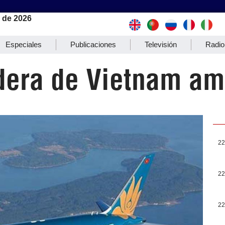
 de 2026
Especiales
Publicaciones
Televisión
Radio
era de Vietnam amp
22
22
22