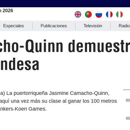
e 2026
Especiales
Publicaciones
Televisión
Radio
cho-Quinn demuestr
andesa
ina) La puertorriqueña Jasmine Camacho-Quinn,
quí una vez más su clase al ganar los 100 metros
00
Blankers-Koen Games.
00