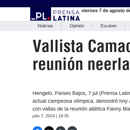
viernes 7 de agosto d
Noticias
Opinión
Escáner
Vallista Cama
reunión neerl
Hengelo, Países Bajos, 7 jul (Prensa Lat
actual campeona olímpica, demostró hoy a
con vallas de la reunión atlética Fanny 
julio 7, 2024 | 18:35