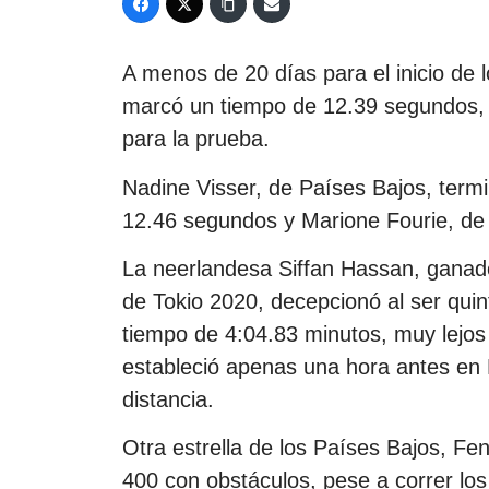
A menos de 20 días para el inicio de 
marcó un tiempo de 12.39 segundos, s
para la prueba.
Nadine Visser, de Países Bajos, term
12.46 segundos y Marione Fourie, de 
La neerlandesa Siffan Hassan, ganad
de Tokio 2020, decepcionó al ser quint
tiempo de 4:04.83 minutos, muy lejos
estableció apenas una hora antes en
distancia.
Otra estrella de los Países Bajos, F
400 con obstáculos, pese a correr los