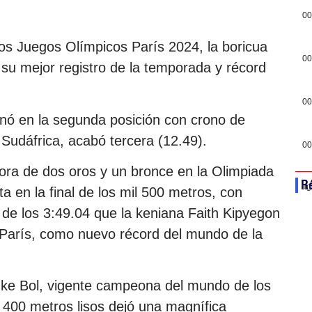
00
los Juegos Olímpicos París 2024, la boricua
00
u mejor registro de la temporada y récord
00
inó en la segunda posición con crono de
Sudáfrica, acabó tercera (12.49).
00
ora de dos oros y un bronce en la Olimpiada
Ré
ag
a en la final de los mil 500 metros, con
 de los 3:49.04 que la keniana Faith Kipyegon
 París, como nuevo récord del mundo de la
enke Bol, vigente campeona del mundo de los
 400 metros lisos dejó una magnífica