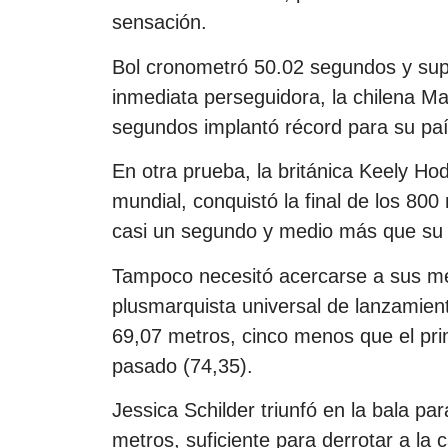
sensación.
Bol cronometró 50.02 segundos y su
inmediata perseguidora, la chilena M
segundos implantó récord para su paí
En otra prueba, la británica Keely H
mundial, conquistó la final de los 80
casi un segundo y medio más que su 
Tampoco necesitó acercarse a sus me
plusmarquista universal de lanzamien
69,07 metros, cinco menos que el pri
pasado (74,35).
Jessica Schilder triunfó en la bala p
metros, suficiente para derrotar a l