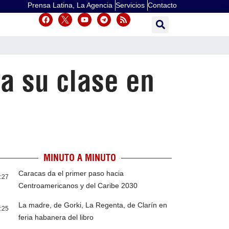
Prensa Latina, La Agencia
Servicios
Contacto
a su clase en
MINUTO A MINUTO
Caracas da el primer paso hacia
:27
Centroamericanos y del Caribe 2030
La madre, de Gorki, La Regenta, de Clarín en
:25
feria habanera del libro