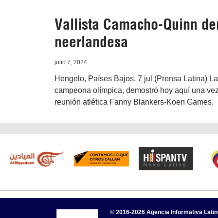
Vallista Camacho-Quinn de
neerlandesa
julio 7, 2024
Hengelo, Países Bajos, 7 jul (Prensa Latina) 
campeona olímpica, demostró hoy aquí una vez 
reunión atlética Fanny Blankers-Koen Games.
© 2016-2026 Agencia Informativa Lati