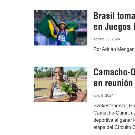
Brasil toma
en Juegos 
agosto 30, 2024
Por Adrián Mengana
Camacho-Qu
en reunión 
julio 9, 2024
Szekesfehervar, Hun
Camacho-Quinn, cam
deportiva al ganar 
etapa del Circuito 