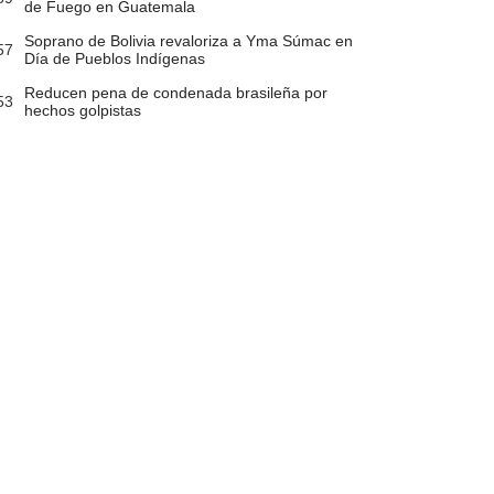
de Fuego en Guatemala
Soprano de Bolivia revaloriza a Yma Súmac en
57
Día de Pueblos Indígenas
Reducen pena de condenada brasileña por
53
hechos golpistas