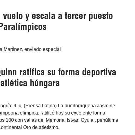
 vuelo y escala a tercer puesto
Paralímpicos
 Martínez, enviado especial
inn ratifica su forma deportiva
atlética húngara
gría, 9 jul (Prensa Latina) La puertorriqueña Jasmine
peona olímpica, ratificó hoy su excelente forma
los 100 con vallas del Memorial Istvan Gyulai, penúltima
Continental Oro de atletismo.