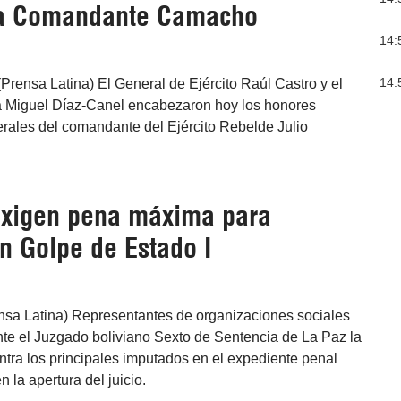
a Comandante Camacho
14:
14:
Prensa Latina) El General de Ejército Raúl Castro y el
 Miguel Díaz-Canel encabezaron hoy los honores
nerales del comandante del Ejército Rebelde Julio
 exigen pena máxima para
n Golpe de Estado I
ensa Latina) Representantes de organizaciones sociales
e el Juzgado boliviano Sexto de Sentencia de La Paz la
tra los principales imputados en el expediente penal
 la apertura del juicio.