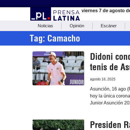
viernes 7 de agosto d
Noticias
Opinión
Escáner
Tag: Camacho
Didoni con
tenis de A
agosto 16, 2025
Asunción, 16 ago (
hoy la única coron
Junior Asunción 202
Presiden R