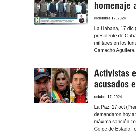
homenaje 
diciembre 17, 2024
La Habana, 17 dic (
presidente de Cuba
militares en los fu
Camacho Aguilera.
Activistas
acusados e
octubre 17, 2024
La Paz, 17 oct (Pr
demandaron hoy ant
máxima sanción con
Golpe de Estado I en