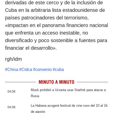
derivadas de este cerco y de la inclusión de
Cuba en la arbitraria lista estadounidense de
países patrocinadores del terrorismo,
«impactan en el panorama financiero nacional
que enfrenta un acceso inestable, no
diversificado y poco sostenible a fuentes para
financiar el desarrollo».
rgh/idm
#
China
#
Cidca
#
convenio
#
cuba
MINUTO A MINUTO
Musk prohibió a Ucrania usar Starlink para atacar a
04:08
Rusia
La Habana acogerá festival de cine ruso del 10 al 16
04:08
de agosto