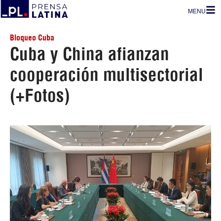
MENU
Bloqueo Cuba
Cuba y China afianzan
cooperación multisectorial
(+Fotos)