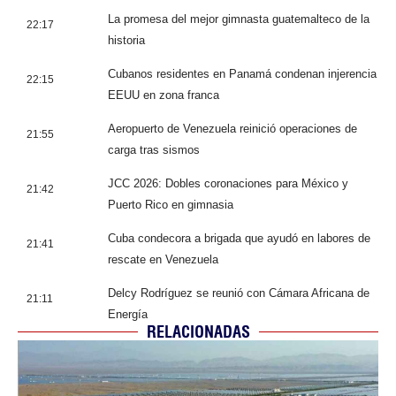
La promesa del mejor gimnasta guatemalteco de la
22:17
historia
Cubanos residentes en Panamá condenan injerencia
22:15
EEUU en zona franca
Aeropuerto de Venezuela reinició operaciones de
21:55
carga tras sismos
JCC 2026: Dobles coronaciones para México y
21:42
Puerto Rico en gimnasia
Cuba condecora a brigada que ayudó en labores de
21:41
rescate en Venezuela
Delcy Rodríguez se reunió con Cámara Africana de
21:11
Energía
RELACIONADAS