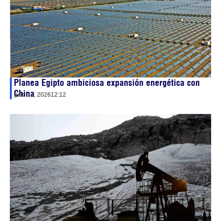
Planea Egipto ambiciosa expansión energética con
China
julio 13, 2026
12:12