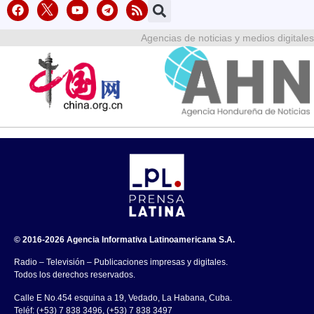
Agencias de noticias y medios digitales
© 2016-2026 Agencia Informativa Latinoamericana S.A.
Radio – Televisión – Publicaciones impresas y digitales.
Todos los derechos reservados.
Calle E No.454 esquina a 19, Vedado, La Habana, Cuba.
Teléf: (+53) 7 838 3496, (+53) 7 838 3497