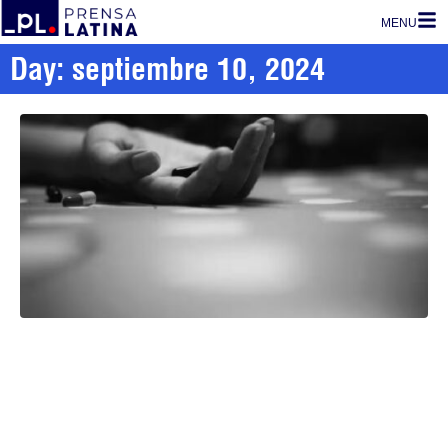
MENU
Day: septiembre 10, 2024