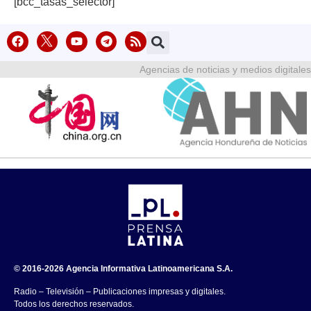
[bcc_tasas_selector]
Agencias de noticias y medios digitales
© 2016-2026 Agencia Informativa Latinoamericana S.A.
Radio – Televisión – Publicaciones impresas y digitales.
Todos los derechos reservados.