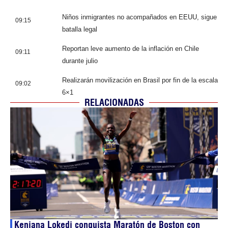
Niños inmigrantes no acompañados en EEUU, sigue
09:15
batalla legal
Reportan leve aumento de la inflación en Chile
09:11
durante julio
Realizarán movilización en Brasil por fin de la escala
09:02
6×1
RELACIONADAS
Keniana Lokedi conquista Maratón de Boston con