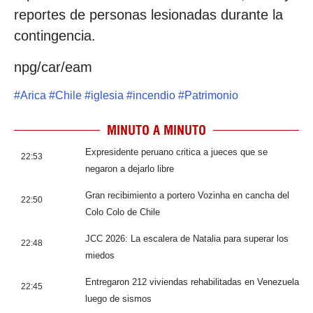
reportes de personas lesionadas durante la
contingencia.
npg/car/eam
#
Arica
#
Chile
#
iglesia
#
incendio
#
Patrimonio
MINUTO A MINUTO
Expresidente peruano critica a jueces que se
22:53
negaron a dejarlo libre
Gran recibimiento a portero Vozinha en cancha del
22:50
Colo Colo de Chile
JCC 2026: La escalera de Natalia para superar los
22:48
miedos
Entregaron 212 viviendas rehabilitadas en Venezuela
22:45
luego de sismos