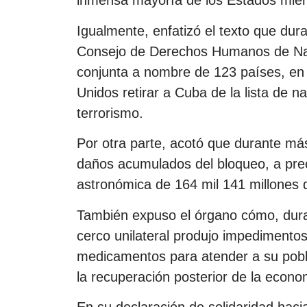
inmensa mayoría de los Estados mie
Igualmente, enfatizó el texto que dura
Consejo de Derechos Humanos de Nac
conjunta a nombre de 123 países, en 
Unidos retirar a Cuba de la lista de 
terrorismo.
Por otra parte, acotó que durante má
daños acumulados del bloqueo, a preci
astronómica de 164 mil 141 millones 
También expuso el órgano cómo, dura
cerco unilateral produjo impedimentos
medicamentos para atender a su poblac
la recuperación posterior de la econ
En su declaración de solidaridad haci