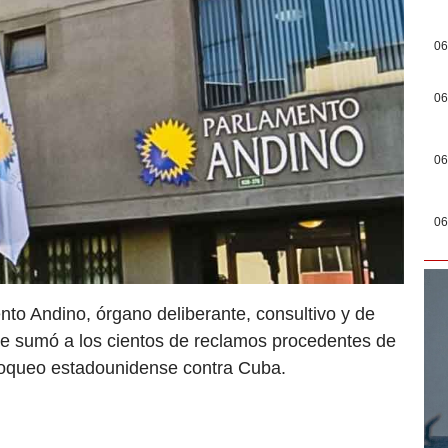
06
06
06
06
nto Andino, órgano deliberante, consultivo y de
 se sumó a los cientos de reclamos procedentes de
bloqueo estadounidense contra Cuba.