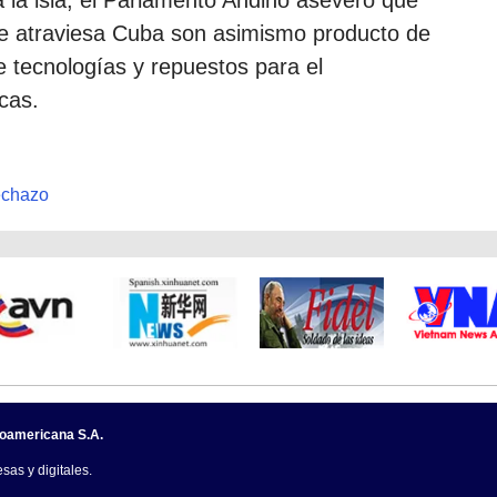
que atraviesa Cuba son asimismo producto de
de tecnologías y repuestos para el
cas.
echazo
noamericana S.A.
sas y digitales.