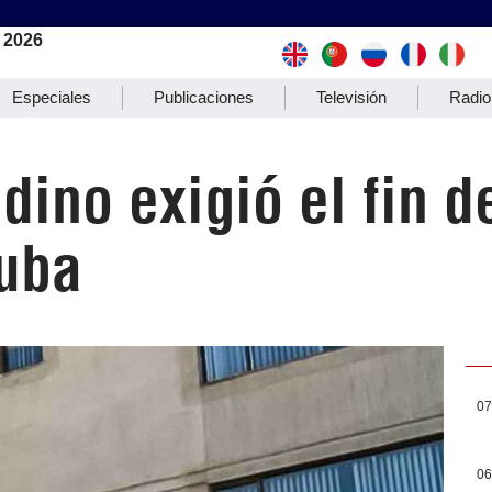
 2026
Especiales
Publicaciones
Televisión
Radio
ino exigió el fin d
uba
07
06