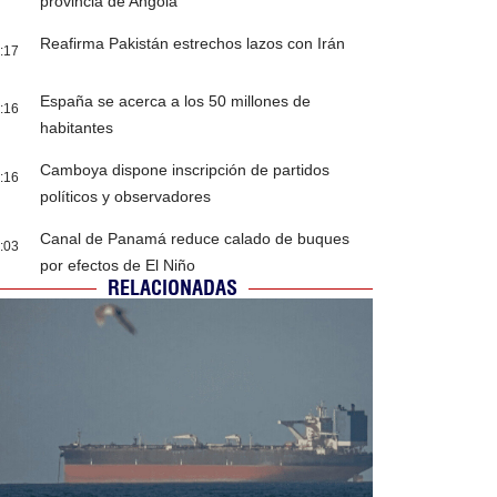
provincia de Angola
Reafirma Pakistán estrechos lazos con Irán
:17
España se acerca a los 50 millones de
:16
habitantes
Camboya dispone inscripción de partidos
:16
políticos y observadores
Canal de Panamá reduce calado de buques
:03
por efectos de El Niño
RELACIONADAS