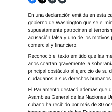
En una declaración emitida en esta ca
gobierno de Washington que se elimine 
supuestamente patrocinan el terroris
acusación falsa y uno de los motivos
comercial y financiero.
Reconoció el texto emitido que las m
años coartan gravemente la soberanía 
principal obstáculo al ejercicio de su 
ciudadanos a sus derechos humanos
El Parlamento destacó además que de
Asamblea General de las Naciones Unid
cubano ha recibido por más de 30 oca