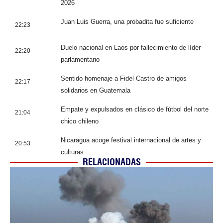
2026
Juan Luis Guerra, una probadita fue suficiente
22:23
Duelo nacional en Laos por fallecimiento de líder
22:20
parlamentario
Sentido homenaje a Fidel Castro de amigos
22:17
solidarios en Guatemala
Empate y expulsados en clásico de fútbol del norte
21:04
chico chileno
Nicaragua acoge festival internacional de artes y
20:53
culturas
RELACIONADAS