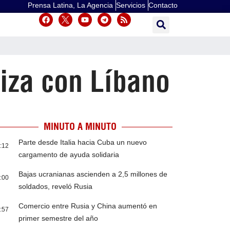
Prensa Latina, La Agencia
Servicios
Contacto
riza con Líbano
MINUTO A MINUTO
Parte desde Italia hacia Cuba un nuevo
:12
cargamento de ayuda solidaria
Bajas ucranianas ascienden a 2,5 millones de
:00
soldados, reveló Rusia
Comercio entre Rusia y China aumentó en
:57
primer semestre del año