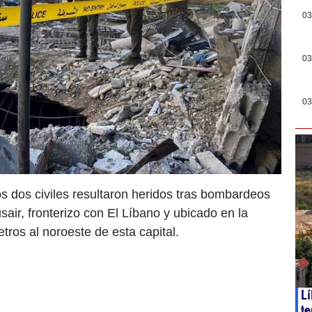
03
03
03
 dos civiles resultaron heridos tras bombardeos
sair, fronterizo con El Líbano y ubicado en la
tros al noroeste de esta capital.
Lí
te