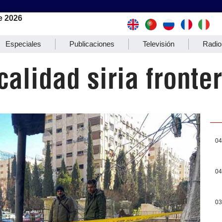
e 2026
Especiales
Publicaciones
Televisión
Radio
calidad siria fronte
04
04
03