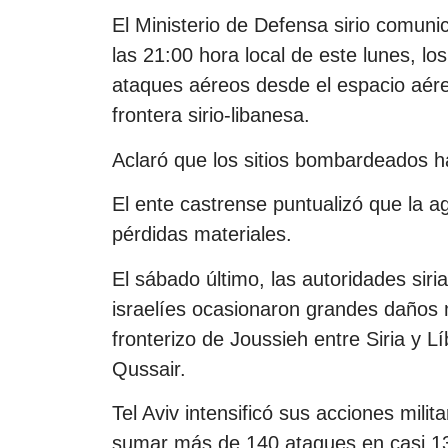
El Ministerio de Defensa sirio comuni
las 21:00 hora local de este lunes, lo
ataques aéreos desde el espacio aére
frontera sirio-libanesa.
Aclaró que los sitios bombardeados h
El ente castrense puntualizó que la ag
pérdidas materiales.
El sábado último, las autoridades sir
israelíes ocasionaron grandes daños m
fronterizo de Joussieh entre Siria y L
Qussair.
Tel Aviv intensificó sus acciones militar
sumar más de 140 ataques en casi 1