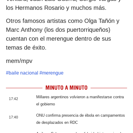
los Hermanos Rosario y muchos más.
Otros famosos artistas como Olga Tañón y
Marc Anthony (los dos puertorriqueños)
cuentan con el merengue dentro de sus
temas de éxito.
mem/mpv
#
baile nacional
#
merengue
MINUTO A MINUTO
Millares argentinos volvieron a manifestarse contra
17:42
el gobierno
ONU confirma presencia de ébola en campamentos
17:40
de desplazados en RDC