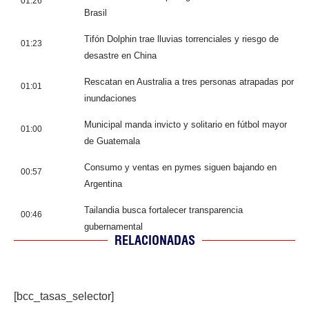
01:26
Brasil
Tifón Dolphin trae lluvias torrenciales y riesgo de
01:23
desastre en China
Rescatan en Australia a tres personas atrapadas por
01:01
inundaciones
Municipal manda invicto y solitario en fútbol mayor
01:00
de Guatemala
Consumo y ventas en pymes siguen bajando en
00:57
Argentina
Tailandia busca fortalecer transparencia
00:46
gubernamental
RELACIONADAS
[bcc_tasas_selector]