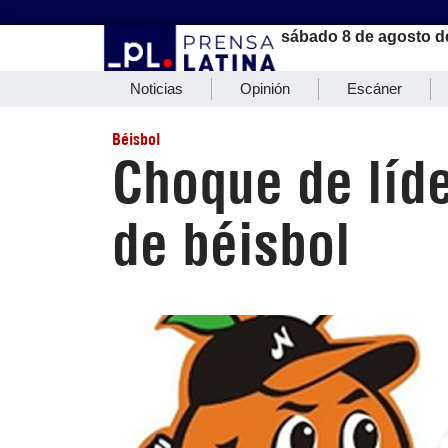
sábado 8 de agosto d
Noticias
Opinión
Escáner
Béisbol
Choque de líde
de béisbol