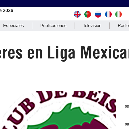
e 2026
Especiales
Publicaciones
Televisión
Radio
res en Liga Mexica
08
08