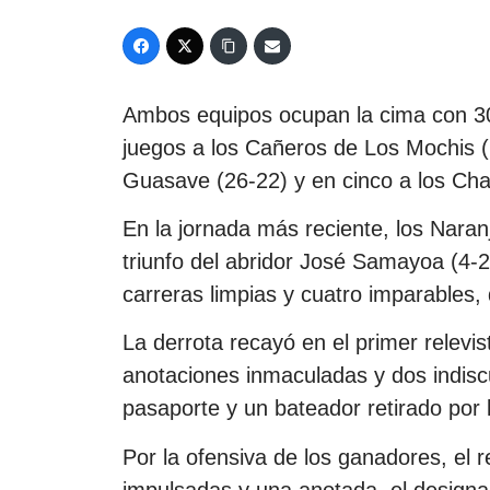
Ambos equipos ocupan la cima con 30 
juegos a los Cañeros de Los Mochis (
Guasave (26-22) y en cinco a los Char
En la jornada más reciente, los Nara
triunfo del abridor José Samayoa (4-2
carreras limpias y cuatro imparables,
La derrota recayó en el primer relevis
anotaciones inmaculadas y dos indiscu
pasaporte y un bateador retirado por l
Por la ofensiva de los ganadores, el
impulsadas y una anotada, el design