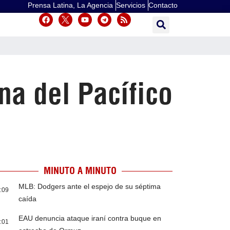
Prensa Latina, La Agencia
Servicios
Contacto
na del Pacífico
MINUTO A MINUTO
MLB: Dodgers ante el espejo de su séptima
:09
caída
EAU denuncia ataque iraní contra buque en
:01