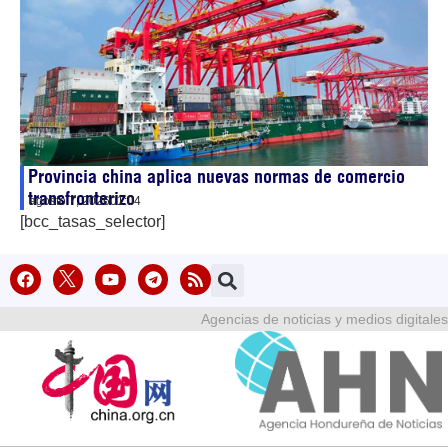
Provincia china aplica nuevas normas de comercio
transfronterizo
agosto 7, 2026
01:04
[bcc_tasas_selector]
Agencias de noticias y medios digitales