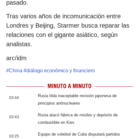
pasado.
Tras varios años de incomunicación entre
Londres y Beijing, Starmer busca reparar las
relaciones con el gigante asiático, según
analistas.
arc/idm
#
China
#
diálogo económico y financiero
MINUTO A MINUTO
Rusia tilda inaceptable revisión japonesa de
03:44
principios antinucleares
Rusia atacó fábrica de misiles y depósito de
03:43
combustible en Kiev
Equipo de voleibol de Cuba disputará partidos
03:25