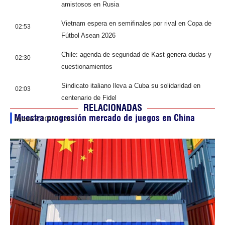
amistosos en Rusia
Vietnam espera en semifinales por rival en Copa de
02:53
Fútbol Asean 2026
Chile: agenda de seguridad de Kast genera dudas y
02:30
cuestionamientos
Sindicato italiano lleva a Cuba su solidaridad en
02:03
centenario de Fidel
RELACIONADAS
Muestra progresión mercado de juegos en China
agosto 7, 2026
04:24