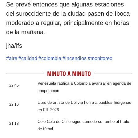
Se prevé entonces que algunas estaciones
del suroccidente de la ciudad pasen de Iboca
moderado a regular, principalmente en horas
de la mañana.
jha/ifs
#
aire
#
calidad
#
colombia
#
incendios
#
monitoreo
MINUTO A MINUTO
Venezuela ratifica a Colombia avanzar en agenda de
22:45
cooperación
Libro de artista de Bolivia honra a pueblos Indígenas
22:16
en FIL-2026
Colo Colo de Chile sigue cómodo su rumbo al título
21:18
de fútbol