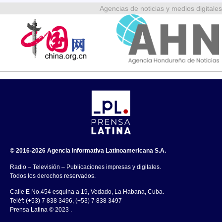
Agencias de noticias y medios digitales
© 2016-2026 Agencia Informativa Latinoamericana S.A.
Radio – Televisión – Publicaciones impresas y digitales.
Todos los derechos reservados.
Calle E No.454 esquina a 19, Vedado, La Habana, Cuba.
Teléf: (+53) 7 838 3496, (+53) 7 838 3497
Prensa Latina © 2023 .