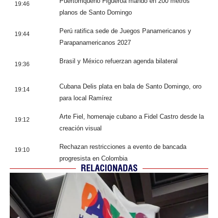
Puertorriqueño Figueroa mandó en 200 metros
19:46
planos de Santo Domingo
Perú ratifica sede de Juegos Panamericanos y
19:44
Parapanamericanos 2027
Brasil y México refuerzan agenda bilateral
19:36
Cubana Delis plata en bala de Santo Domingo, oro
19:14
para local Ramírez
Arte Fiel, homenaje cubano a Fidel Castro desde la
19:12
creación visual
Rechazan restricciones a evento de bancada
19:10
progresista en Colombia
RELACIONADAS