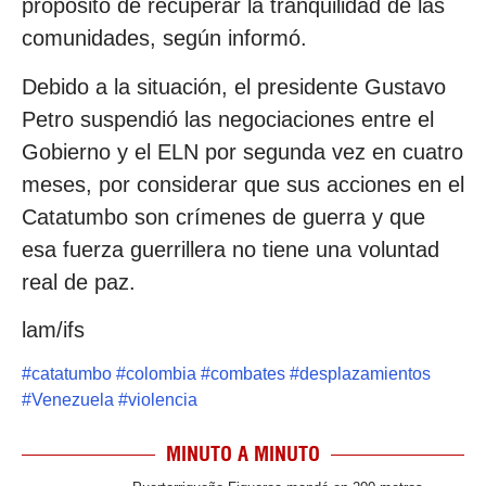
propósito de recuperar la tranquilidad de las
comunidades, según informó.
Debido a la situación, el presidente Gustavo
Petro suspendió las negociaciones entre el
Gobierno y el ELN por segunda vez en cuatro
meses, por considerar que sus acciones en el
Catatumbo son crímenes de guerra y que
esa fuerza guerrillera no tiene una voluntad
real de paz.
lam/ifs
#
catatumbo
#
colombia
#
combates
#
desplazamientos
#
Venezuela
#
violencia
MINUTO A MINUTO