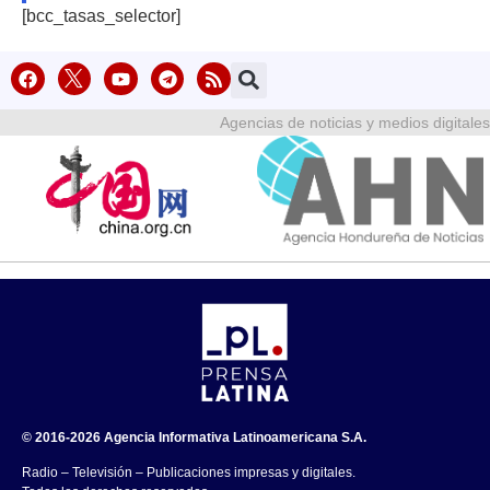
[bcc_tasas_selector]
Agencias de noticias y medios digitales
© 2016-2026 Agencia Informativa Latinoamericana S.A.
Radio – Televisión – Publicaciones impresas y digitales.