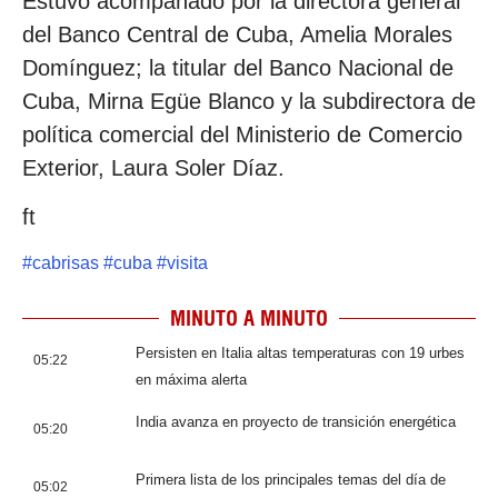
Estuvo acompañado por la directora general
del Banco Central de Cuba, Amelia Morales
Domínguez; la titular del Banco Nacional de
Cuba, Mirna Egüe Blanco y la subdirectora de
política comercial del Ministerio de Comercio
Exterior, Laura Soler Díaz.
ft
#
cabrisas
#
cuba
#
visita
MINUTO A MINUTO
Persisten en Italia altas temperaturas con 19 urbes
05:22
en máxima alerta
India avanza en proyecto de transición energética
05:20
Primera lista de los principales temas del día de
05:02