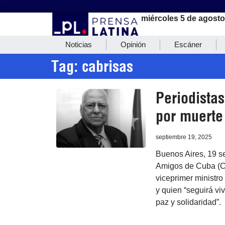
miércoles 5 de agosto
Noticias
Opinión
Escáner
Tag: cabrisas
Periodista
por muerte
septiembre 19, 2025
Buenos Aires, 19 se
Amigos de Cuba (Ca
viceprimer ministro 
y quien “seguirá vi
paz y solidaridad”.