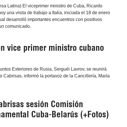
sa Latina) El viceprimer ministro de Cuba, Ricardo
y una visita de trabajo a Italia, iniciada el 18 de enero
cual desarrolló importantes encuentros con positivos
 un comunicado.
on vice primer ministro cubano
untos Exteriores de Rusia, Serguéi Lavrov, se reunirá
o Cabrisas, informó la portavoz de la Cancillería, María
abrisas sesión Comisión
namental Cuba-Belarús (+Fotos)