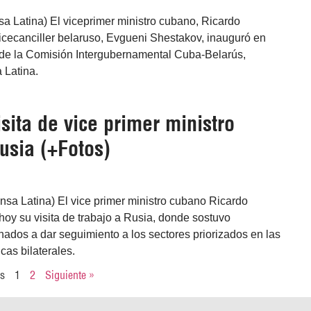
sa Latina) El viceprimer ministro cubano, Ricardo
vicecanciller belaruso, Evgueni Shestakov, inauguró en
 de la Comisión Intergubernamental Cuba-Belarús,
 Latina.
sita de vice primer ministro
usia (+Fotos)
sa Latina) El vice primer ministro cubano Ricardo
oy su visita de trabajo a Rusia, donde sostuvo
ados a dar seguimiento a los sectores priorizados en las
as bilaterales.
es
1
2
Siguiente »