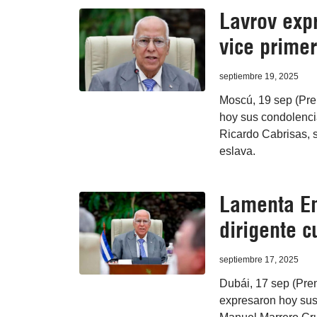
Lavrov exp
vice prime
septiembre 19, 2025
Moscú, 19 sep (Pren
hoy sus condolencia
Ricardo Cabrisas, 
eslava.
Lamenta Em
dirigente 
septiembre 17, 2025
Dubái, 17 sep (Pre
expresaron hoy sus