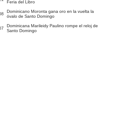
Feria del Libro
Dominicano Moronta gana oro en la vuelta la
08
óvalo de Santo Domingo
Dominicana Marileidy Paulino rompe el reloj de
07
Santo Domingo