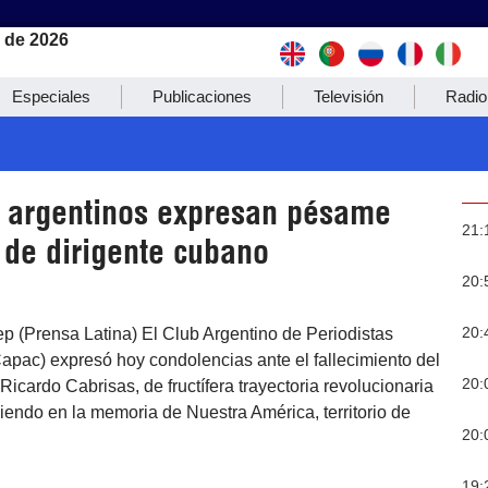
 de 2026
Especiales
Publicaciones
Televisión
Radio
s argentinos expresan pésame
21:
 de dirigente cubano
20:
20:
p (Prensa Latina) El Club Argentino de Periodistas
pac) expresó hoy condolencias ante el fallecimiento del
20:
Ricardo Cabrisas, de fructífera trayectoria revolucionaria
viendo en la memoria de Nuestra América, territorio de
20:
19: