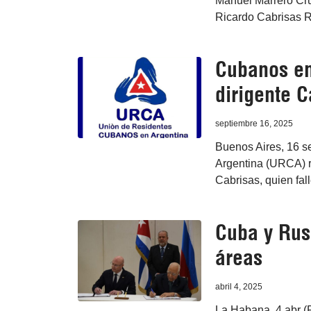
Manuel Marrero Cruz
Ricardo Cabrisas R
Cubanos en 
dirigente C
septiembre 16, 2025
Buenos Aires, 16 s
Argentina (URCA) ri
Cabrisas, quien fal
Cuba y Rus
áreas
abril 4, 2025
La Habana, 4 abr (