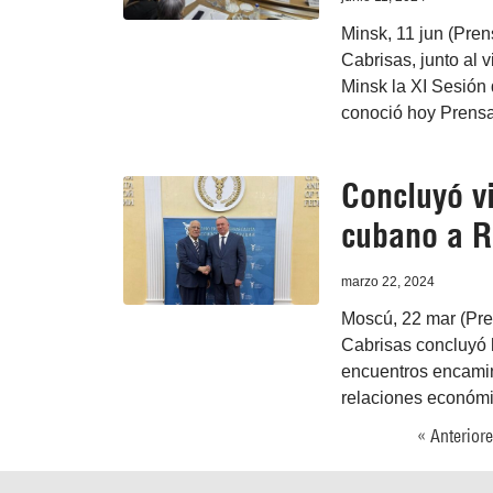
Minsk, 11 jun (Pren
Cabrisas, junto al 
Minsk la XI Sesión
conoció hoy Prensa
Concluyó vi
cubano a R
marzo 22, 2024
Moscú, 22 mar (Pren
Cabrisas concluyó h
encuentros encamin
relaciones económic
« Anterior