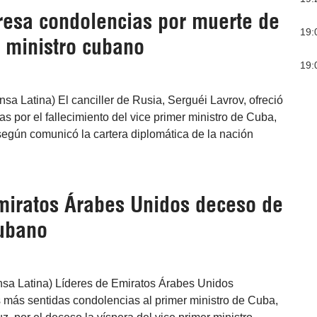
resa condolencias por muerte de
19:
r ministro cubano
19:
sa Latina) El canciller de Rusia, Serguéi Lavrov, ofreció
s por el fallecimiento del vice primer ministro de Cuba,
según comunicó la cartera diplomática de la nación
iratos Árabes Unidos deceso de
cubano
nsa Latina) Líderes de Emiratos Árabes Unidos
 más sentidas condolencias al primer ministro de Cuba,