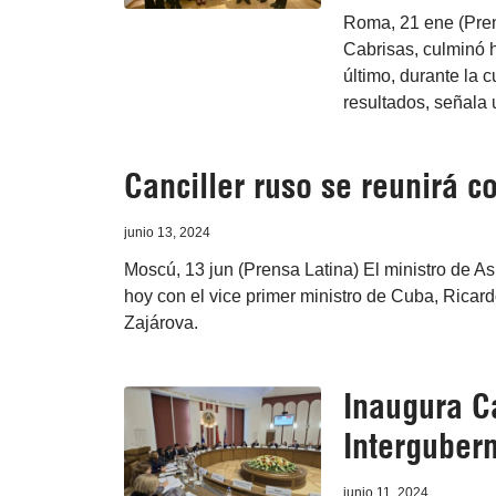
Roma, 21 ene (Pren
Cabrisas, culminó ho
último, durante la 
resultados, señala
Canciller ruso se reunirá c
junio 13, 2024
Moscú, 13 jun (Prensa Latina) El ministro de As
hoy con el vice primer ministro de Cuba, Ricard
Zajárova.
Inaugura C
Interguber
junio 11, 2024