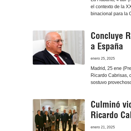
el contexto de la 
binacional para la
Concluye Ri
a España
enero 25, 2025
Madrid, 25 ene (Pre
Ricardo Cabrisas, c
sostuvo provechoso
Culminó vi
Ricardo Cab
enero 21, 2025