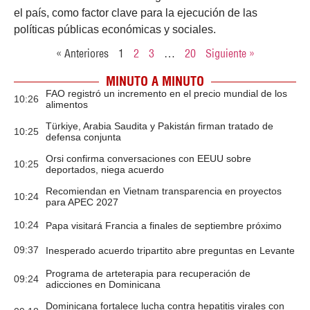
el país, como factor clave para la ejecución de las
políticas públicas económicas y sociales.
« Anteriores
1
2
3
…
20
Siguiente »
MINUTO A MINUTO
FAO registró un incremento en el precio mundial de los
10:26
alimentos
Türkiye, Arabia Saudita y Pakistán firman tratado de
10:25
defensa conjunta
Orsi confirma conversaciones con EEUU sobre
10:25
deportados, niega acuerdo
Recomiendan en Vietnam transparencia en proyectos
10:24
para APEC 2027
10:24
Papa visitará Francia a finales de septiembre próximo
09:37
Inesperado acuerdo tripartito abre preguntas en Levante
Programa de arteterapia para recuperación de
09:24
adicciones en Dominicana
Dominicana fortalece lucha contra hepatitis virales con