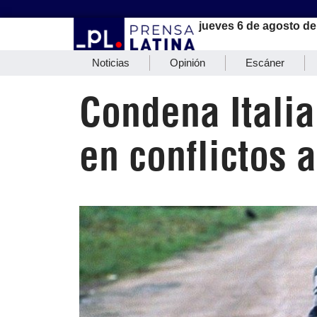
jueves 6 de agosto de
Noticias
Opinión
Escáner
Condena Italia
en conflictos