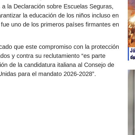
a la Declaración sobre Escuelas Seguras,
rantizar la educación de los niños incluso en
a fue uno de los primeros países firmantes en
icado que este compromiso con la protección
Jó
dos y contra su reclutamiento “es parte
du
ag
ón de la candidatura italiana al Consejo de
nidas para el mandato 2026-2028”.