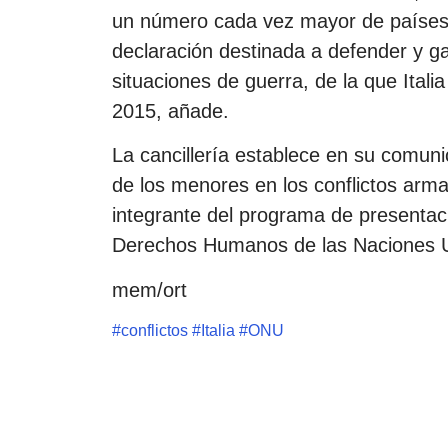
un número cada vez mayor de países 
declaración destinada a defender y ga
situaciones de guerra, de la que Itali
2015, añade.
La cancillería establece en su comun
de los menores en los conflictos arma
integrante del programa de presentaci
Derechos Humanos de las Naciones U
mem/ort
#
conflictos
#
Italia
#
ONU