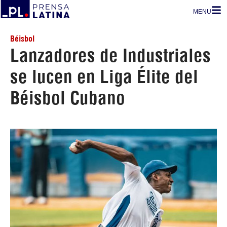
MENU
Béisbol
Lanzadores de Industriales
se lucen en Liga Élite del
Béisbol Cubano