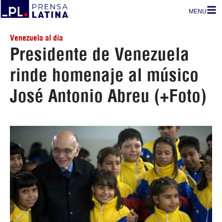
MENU
Venezuela al día
Presidente de Venezuela
rinde homenaje al músico
José Antonio Abreu (+Foto)