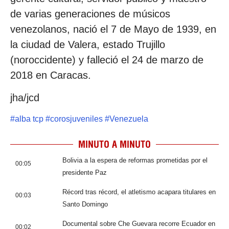
de varias generaciones de músicos
venezolanos, nació el 7 de Mayo de 1939, en
la ciudad de Valera, estado Trujillo
(noroccidente) y falleció el 24 de marzo de
2018 en Caracas.
jha/jcd
#
alba tcp
#
corosjuveniles
#
Venezuela
MINUTO A MINUTO
Bolivia a la espera de reformas prometidas por el
00:05
presidente Paz
Récord tras récord, el atletismo acapara titulares en
00:03
Santo Domingo
Documental sobre Che Guevara recorre Ecuador en
00:02