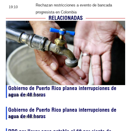
Rechazan restricciones a evento de bancada
19:10
progresista en Colombia
RELACIONADAS
Gobierno de Puerto Rico planea interrupciones de
agua de 48 horas
agosto 4, 2026
23:58
Gobierno de Puerto Rico planea interrupciones de
agua de 48 horas
agosto 4, 2026
23:57