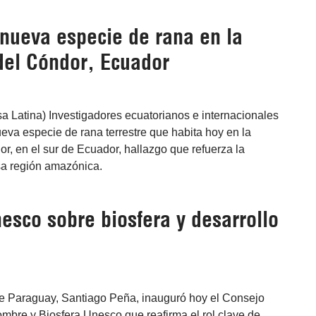
nueva especie de rana en la
 del Cóndor, Ecuador
sa Latina) Investigadores ecuatorianos e internacionales
ueva especie de rana terrestre que habita hoy en la
or, en el sur de Ecuador, hallazgo que refuerza la
sa región amazónica.
sco sobre biosfera y desarrollo
 de Paraguay, Santiago Peña, inauguró hoy el Consejo
mbre y Biosfera Unesco que reafirma el rol clave de