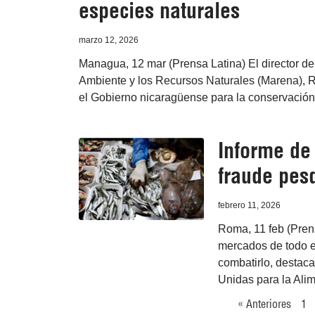
especies naturales
marzo 12, 2026
Managua, 12 mar (Prensa Latina) El director de 
Ambiente y los Recursos Naturales (Marena), 
el Gobierno nicaragüense para la conservación,
Informe de 
fraude pes
febrero 11, 2026
Roma, 11 feb (Prens
mercados de todo e
combatirlo, destac
Unidas para la Alim
« Anteriores
1