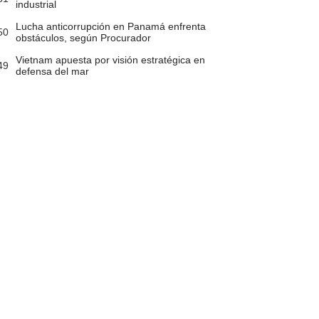
industrial
Lucha anticorrupción en Panamá enfrenta
50
obstáculos, según Procurador
Vietnam apuesta por visión estratégica en
49
defensa del mar