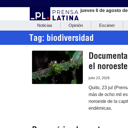
jueves 6 de agosto de
Noticias
Opinión
Escáner
Tag: biodiversidad
Documentan
el noroeste
julio 23, 2026
Quito, 23 jul (Prens
más de ocho mil es
noroeste de la capit
endémicas.