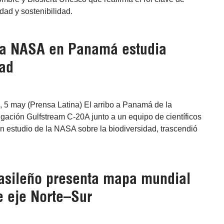
dad y sostenibilidad.
la NASA en Panamá estudia
dad
5 may (Prensa Latina) El arribo a Panamá de la
gación Gulfstream C-20A junto a un equipo de científicos
un estudio de la NASA sobre la biodiversidad, trascendió
Brasileño presenta mapa mundial
e eje Norte–Sur