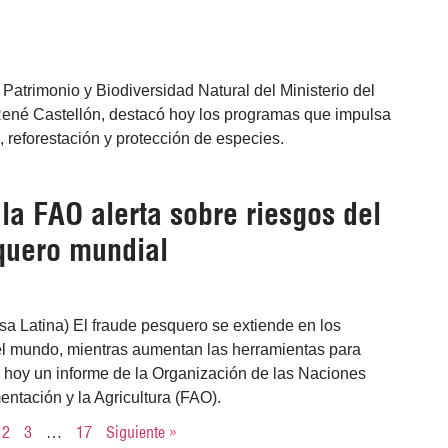
Patrimonio y Biodiversidad Natural del Ministerio del
René Castellón, destacó hoy los programas que impulsa
 reforestación y protección de especies.
la FAO alerta sobre riesgos del
quero mundial
a Latina) El fraude pesquero se extiende en los
l mundo, mientras aumentan las herramientas para
a hoy un informe de la Organización de las Naciones
entación y la Agricultura (FAO).
2
3
…
17
Siguiente »