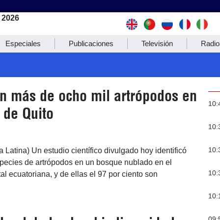
 2026
Especiales
Publicaciones
Televisión
Radio
 más de ocho mil artrópodos en
10:
 de Quito
10:
10:
a Latina) Un estudio científico divulgado hoy identificó
pecies de artrópodos en un bosque nublado en el
10:
al ecuatoriana, y de ellas el 97 por ciento son
10:
09: