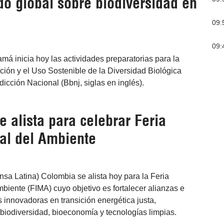
 global sobre biodiversidad en
09:
09:
á inicia hoy las actividades preparatorias para la
ión y el Uso Sostenible de la Diversidad Biológica
icción Nacional (Bbnj, siglas en inglés).
 alista para celebrar Feria
nal del Ambiente
nsa Latina) Colombia se alista hoy para la Feria
mbiente (FIMA) cuyo objetivo es fortalecer alianzas e
 innovadoras en transición energética justa,
biodiversidad, bioeconomía y tecnologías limpias.