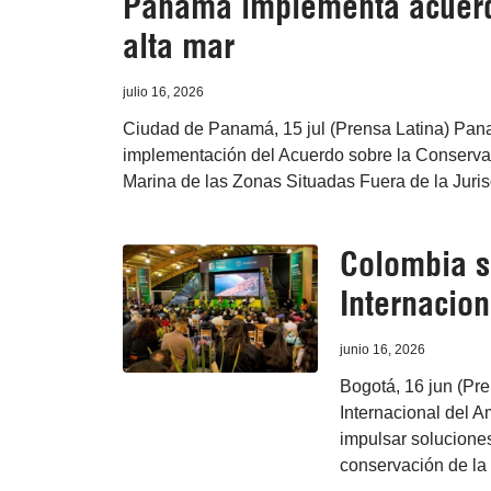
Panamá implementa acuerdo
alta mar
julio 16, 2026
Ciudad de Panamá, 15 jul (Prensa Latina) Panam
implementación del Acuerdo sobre la Conservac
Marina de las Zonas Situadas Fuera de la Jurisd
Colombia se
Internacio
junio 16, 2026
Bogotá, 16 jun (Pre
Internacional del A
impulsar soluciones
conservación de la 