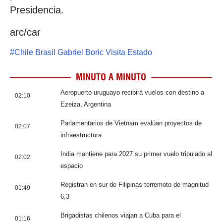
Presidencia.
arc/car
#
Chile Brasil Gabriel Boric Visita Estado
MINUTO A MINUTO
Aeropuerto uruguayo recibirá vuelos con destino a
02:10
Ezeiza, Argentina
Parlamentarios de Vietnam evalúan proyectos de
02:07
infraestructura
India mantiene para 2027 su primer vuelo tripulado al
02:02
espacio
Registran en sur de Filipinas terremoto de magnitud
01:49
6,3
Brigadistas chilenos viajan a Cuba para el
01:16