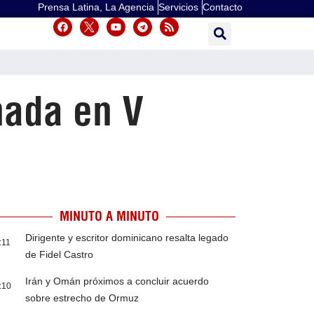
Prensa Latina, La Agencia
Servicios
Contacto
nada en V
MINUTO A MINUTO
Dirigente y escritor dominicano resalta legado
:11
de Fidel Castro
Irán y Omán próximos a concluir acuerdo
:10
sobre estrecho de Ormuz