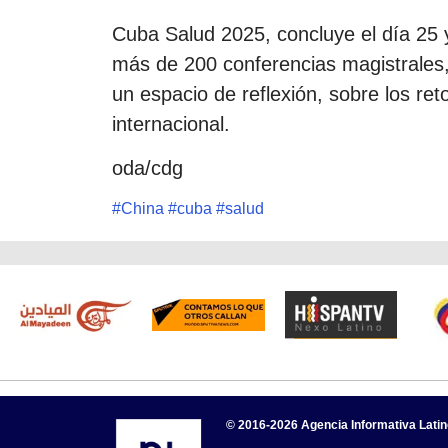
Cuba Salud 2025, concluye el día 25 y
más de 200 conferencias magistrales,
un espacio de reflexión, sobre los ret
internacional.
oda/cdg
#
China
#
cuba
#
salud
© 2016-2026 Agencia Informativa Lati