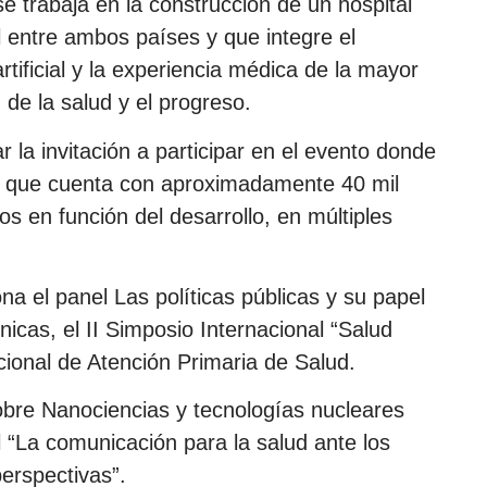
e trabaja en la construcción de un hospital
l entre ambos países y que integre el
artificial y la experiencia médica de la mayor
 de la salud y el progreso.
 la invitación a participar en el evento donde
o, que cuenta con aproximadamente 40 mil
os en función del desarrollo, en múltiples
na el panel Las políticas públicas y su papel
icas, el II Simposio Internacional “Salud
cional de Atención Primaria de Salud.
bre Nanociencias y tecnologías nucleares
l “La comunicación para la salud ante los
erspectivas”.