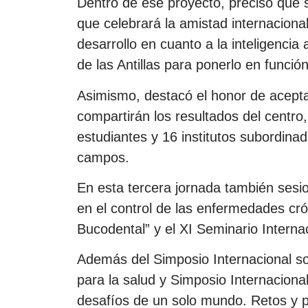
Dentro de ese proyecto, precisó que s
que celebrará la amistad internaciona
desarrollo en cuanto a la inteligencia 
de las Antillas para ponerlo en función
Asimismo, destacó el honor de aceptar
compartirán los resultados del centr
estudiantes y 16 institutos subordinad
campos.
En esta tercera jornada también sesio
en el control de las enfermedades crón
Bucodental” y el XI Seminario Interna
Además del Simposio Internacional so
para la salud y Simposio Internaciona
desafíos de un solo mundo. Retos y p