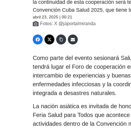
la continuidad de esta cooperación será te
Convención Cuba Salud 2025, que tiene lu
abril 23, 2025 | 00:21
Fotos: X @japortalmiranda
Como parte del evento sesionará Sal
tendrá lugar el Foro de cooperación
intercambio de experiencias y buenas
enfermedades infecciosas y la coordi
integrada a desastres naturales.
La nación asiática es invitada de honor
Feria Salud para Todos que acontece d
actividades dentro de la Convención 