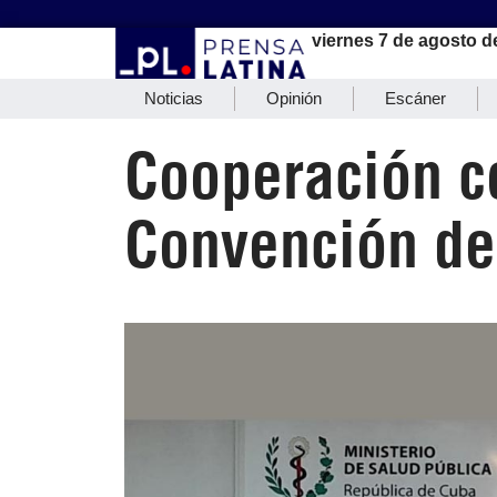
viernes 7 de agosto d
Noticias
Opinión
Escáner
Cooperación c
Convención de