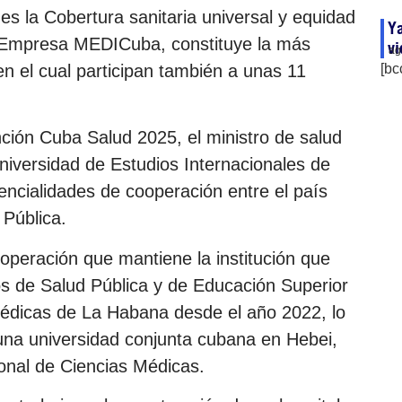
s la Cobertura sanitaria universal y equidad
Ya
la Empresa MEDICuba, constituye la más
vi
ag
en el cual participan también a unas 11
[bc
ción Cuba Salud 2025, el ministro de salud
Universidad de Estudios Internacionales de
encialidades de cooperación entre el país
 Pública.
ooperación que mantiene la institución que
os de Salud Pública y de Educación Superior
Médicas de La Habana desde el año 2022, lo
 una universidad conjunta cubana en Hebei,
ional de Ciencias Médicas.