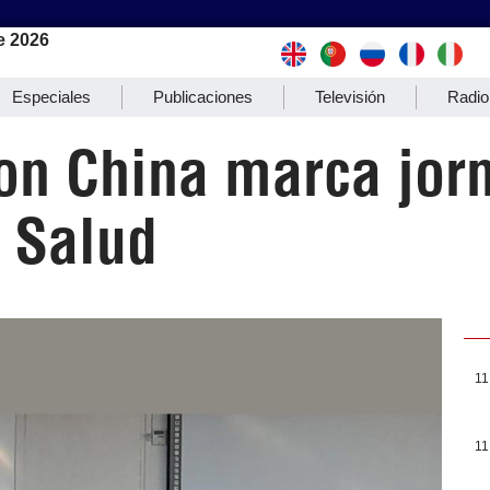
e 2026
Especiales
Publicaciones
Televisión
Radio
on China marca jor
 Salud
11
11