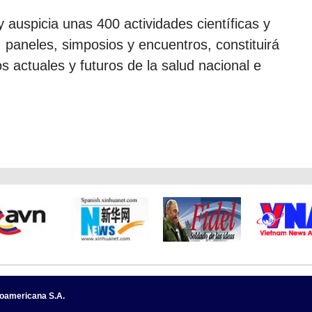
 auspicia unas 400 actividades científicas y
 paneles, simposios y encuentros, constituirá
os actuales y futuros de la salud nacional e
noamericana S.A.