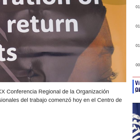
01
01
01
00
Vi
O
XX Conferencia Regional de la Organización
ju
esionales del trabajo comenzó hoy en el Centro de