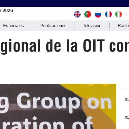
e 2026
Especiales
Publicaciones
Televisión
Radio
egional de la OIT c
01
01