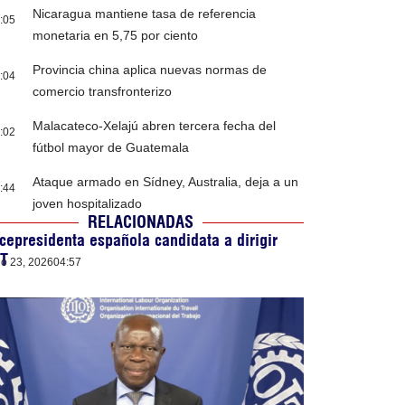
Nicaragua mantiene tasa de referencia
:05
monetaria en 5,75 por ciento
Provincia china aplica nuevas normas de
:04
comercio transfronterizo
Malacateco-Xelajú abren tercera fecha del
:02
fútbol mayor de Guatemala
Ataque armado en Sídney, Australia, deja a un
:44
joven hospitalizado
RELACIONADAS
cepresidenta española candidata a dirigir
IT
lio 23, 2026
04:57