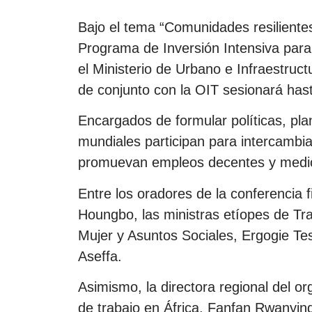
Bajo el tema “Comunidades resiliente
Programa de Inversión Intensiva para 
el Ministerio de Urbano e Infraestruct
de conjunto con la OIT sesionará has
Encargados de formular políticas, pla
mundiales participan para intercambia
promuevan empleos decentes y medios
Entre los oradores de la conferencia fi
Houngbo, las ministras etíopes de Tra
Mujer y Asuntos Sociales, Ergogie Tes
Aseffa.
Asimismo, la directora regional del 
de trabajo en África, Fanfan Rwanyindo