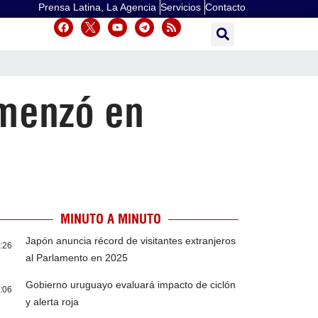
Prensa Latina, La Agencia
Servicios
Contacto
omenzó en
MINUTO A MINUTO
Japón anuncia récord de visitantes extranjeros
:26
al Parlamento en 2025
Gobierno uruguayo evaluará impacto de ciclón
:06
y alerta roja