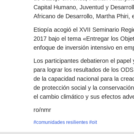
Capital Humano, Juventud y Desarroll
Africano de Desarrollo, Martha Phiri, 
Etiopía acogió el XVII Seminario Regi
2017 bajo el tema «Entregar los Objet
enfoque de inversión intensivo en em
Los participantes debatieron el papel 
para lograr los resultados de los OD
de la capacidad nacional para la creac
de protección social y la conservación
el cambio climático y sus efectos adv
ro/nmr
#
comunidades resilientes
#
oit