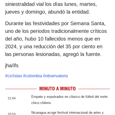
siniestralidad vial los días lunes, martes,
jueves y domingo, abundó la entidad.
Durante las festividades por Semana Santa,
uno de los periodos tradicionalmente críticos
del año, hubo 10 fallecidos menos que en
2024, y una reducción del 35 por ciento en
las personas lesionadas, agregó la fuente.
jha/ifs
#
ciclistas
#
colombia
#
observatorio
MINUTO A MINUTO
Empate y expulsados en clásico de fútbol del norte
21:04
chico chileno
Nicaragua acoge festival internacional de artes y
20:53