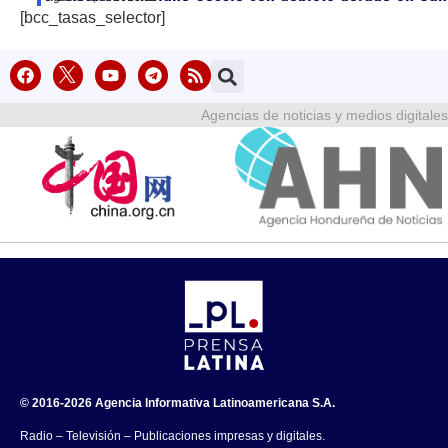
[bcc_tasas_selector]
Agencias de noticias y medios digitales
© 2016-2026 Agencia Informativa Latinoamericana S.A.
Radio – Televisión – Publicaciones impresas y digitales.