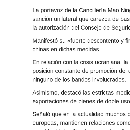
La portavoz de la Cancillería Mao Nin
sanción unilateral que carezca de bas
la autorización del Consejo de Segur
Manifestó su «fuerte descontento y f
chinas en dichas medidas.
En relación con la crisis ucraniana, 
posición constante de promoción del d
ninguno de los bandos involucrados.
Asimismo, destacó las estrictas medi
exportaciones de bienes de doble uso
Señaló que en la actualidad muchos p
europeas, mantienen relaciones comer