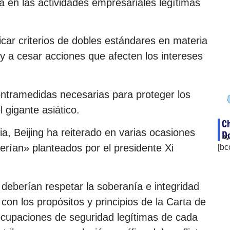
era en las actividades empresariales legítimas
icar criterios de dobles estándares en materia
 a cesar acciones que afecten los intereses
contramedidas necesarias para proteger los
gigante asiático.
Ch
ia, Beijing ha reiterado en varias ocasiones
D
ag
erían» planteados por el presidente Xi
[bc
 deberían respetar la soberanía e integridad
r con los propósitos y principios de la Carta de
ocupaciones de seguridad legítimas de cada