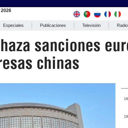
 2026
Especiales
Publicaciones
Televisión
Radio
echaza sanciones eu
resas chinas
19
19