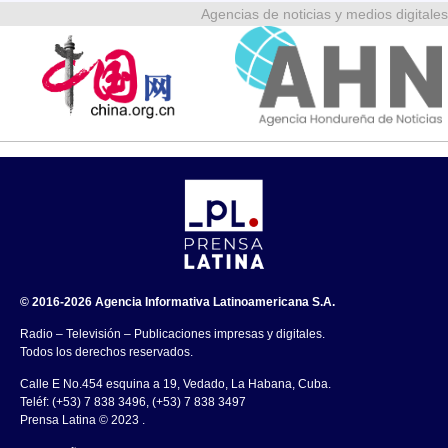
Agencias de noticias y medios digitales
© 2016-2026 Agencia Informativa Latinoamericana S.A.
Radio – Televisión – Publicaciones impresas y digitales.
Todos los derechos reservados.
Calle E No.454 esquina a 19, Vedado, La Habana, Cuba.
Teléf: (+53) 7 838 3496, (+53) 7 838 3497
Prensa Latina © 2023 .