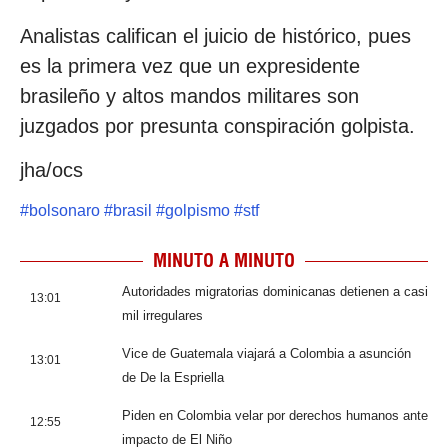
Analistas califican el juicio de histórico, pues
es la primera vez que un expresidente
brasileño y altos mandos militares son
juzgados por presunta conspiración golpista.
jha/ocs
#
bolsonaro
#
brasil
#
golpismo
#
stf
MINUTO A MINUTO
Autoridades migratorias dominicanas detienen a casi
13:01
mil irregulares
Vice de Guatemala viajará a Colombia a asunción
13:01
de De la Espriella
Piden en Colombia velar por derechos humanos ante
12:55
impacto de El Niño