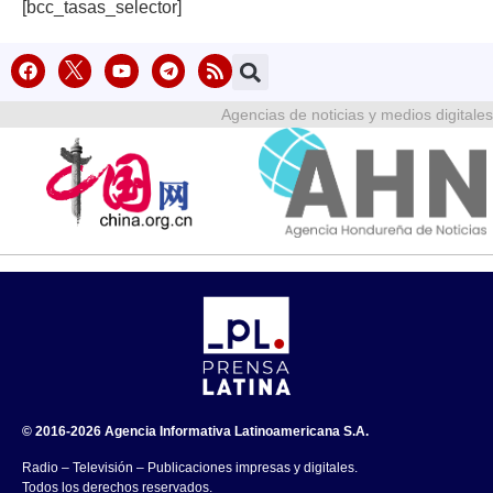
[bcc_tasas_selector]
Agencias de noticias y medios digitales
© 2016-2026 Agencia Informativa Latinoamericana S.A.
Radio – Televisión – Publicaciones impresas y digitales.
Todos los derechos reservados.