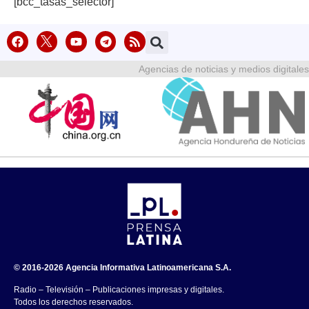
[bcc_tasas_selector]
Agencias de noticias y medios digitales
© 2016-2026 Agencia Informativa Latinoamericana S.A.
Radio – Televisión – Publicaciones impresas y digitales.
Todos los derechos reservados.