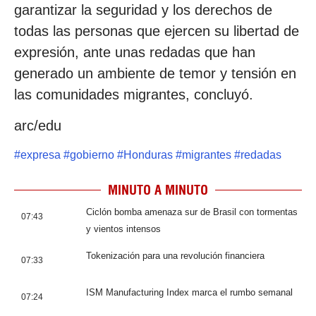
garantizar la seguridad y los derechos de
todas las personas que ejercen su libertad de
expresión, ante unas redadas que han
generado un ambiente de temor y tensión en
las comunidades migrantes, concluyó.
arc/edu
#
expresa
#
gobierno
#
Honduras
#
migrantes
#
redadas
MINUTO A MINUTO
Ciclón bomba amenaza sur de Brasil con tormentas
07:43
y vientos intensos
Tokenización para una revolución financiera
07:33
ISM Manufacturing Index marca el rumbo semanal
07:24