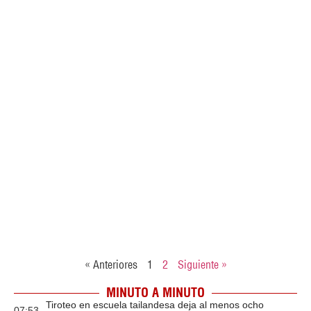
« Anteriores
1
2
Siguiente »
MINUTO A MINUTO
Tiroteo en escuela tailandesa deja al menos ocho
07:53