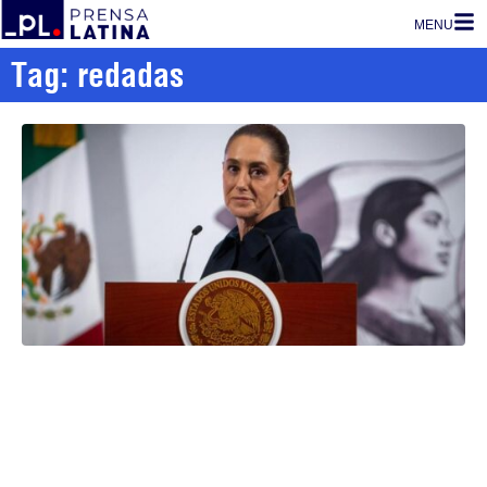
MENU
Tag: redadas