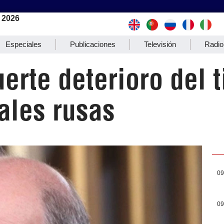
 2026
Especiales
Publicaciones
Televisión
Radio
uerte deterioro del
ales rusas
09
09