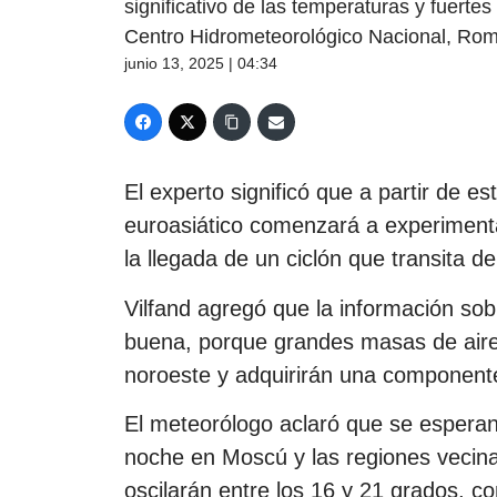
significativo de las temperaturas y fuertes 
Centro Hidrometeorológico Nacional, Rom
junio 13, 2025 | 04:34
El experto significó que a partir de es
euroasiático comenzará a experimenta
la llegada de un ciclón que transita d
Vilfand agregó que la información sob
buena, porque grandes masas de aire
noroeste y adquirirán una component
El meteorólogo aclaró que se esperan 
noche en Moscú y las regiones vecinas
oscilarán entre los 16 y 21 grados, c