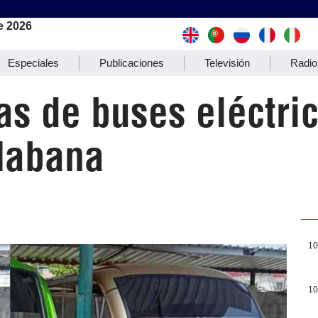
e 2026
Especiales
Publicaciones
Televisión
Radio
as de buses eléctric
 Habana
10
10