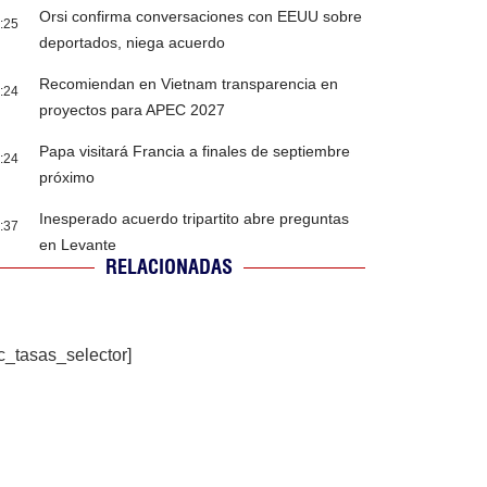
Orsi confirma conversaciones con EEUU sobre
:25
deportados, niega acuerdo
Recomiendan en Vietnam transparencia en
:24
proyectos para APEC 2027
Papa visitará Francia a finales de septiembre
:24
próximo
Inesperado acuerdo tripartito abre preguntas
:37
en Levante
RELACIONADAS
c_tasas_selector]