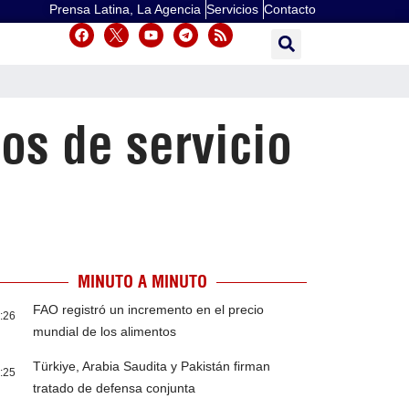
Prensa Latina, La Agencia
Servicios
Contacto
os de servicio
MINUTO A MINUTO
FAO registró un incremento en el precio
:26
mundial de los alimentos
Türkiye, Arabia Saudita y Pakistán firman
:25
tratado de defensa conjunta