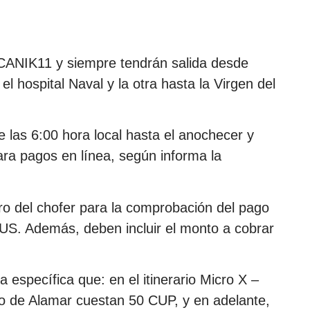
ANIK11 y siempre tendrán salida desde
el hospital Naval y la otra hasta la Virgen del
 las 6:00 hora local hasta el anochecer y
ra pagos en línea, según informa la
ero del chofer para la comprobación del pago
BUS. Además, deben incluir el monto a cobrar
específica que: en el itinerario Micro X –
tro de Alamar cuestan 50 CUP, y en adelante,