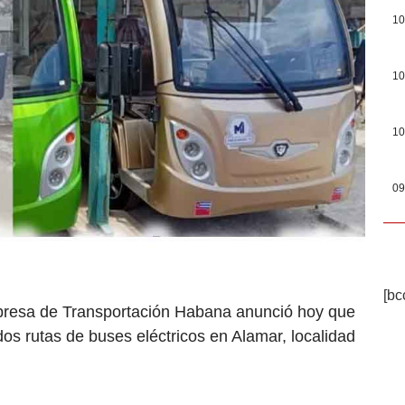
10
10
10
09
[bc
presa de Transportación Habana anunció hoy que
 dos rutas de buses eléctricos en Alamar, localidad