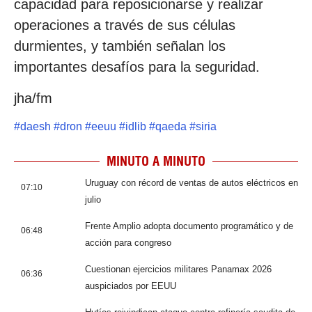
capacidad para reposicionarse y realizar
operaciones a través de sus células
durmientes, y también señalan los
importantes desafíos para la seguridad.
jha/fm
#
daesh
#
dron
#
eeuu
#
idlib
#
qaeda
#
siria
MINUTO A MINUTO
Uruguay con récord de ventas de autos eléctricos en
07:10
julio
Frente Amplio adopta documento programático y de
06:48
acción para congreso
Cuestionan ejercicios militares Panamax 2026
06:36
auspiciados por EEUU