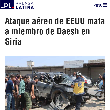
MENU
Ataque aéreo de EEUU mata
a miembro de Daesh en
Siria