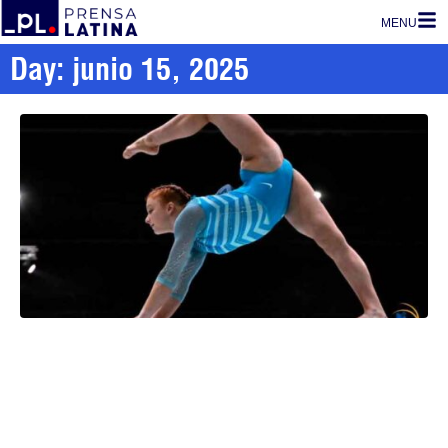
MENU
Day: junio 15, 2025