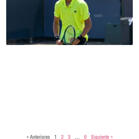
« Anteriores
1
2
3
…
9
Siguiente »