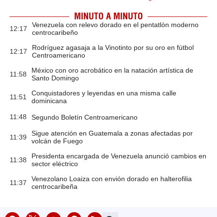
MINUTO A MINUTO
Venezuela con relevo dorado en el pentatlón moderno
12:17
centrocaribeño
Rodríguez agasaja a la Vinotinto por su oro en fútbol
12:17
Centroamericano
México con oro acrobático en la natación artística de
11:58
Santo Domingo
Conquistadores y leyendas en una misma calle
11:51
dominicana
11:48
Segundo Boletín Centroamericano
Sigue atención en Guatemala a zonas afectadas por
11:39
volcán de Fuego
Presidenta encargada de Venezuela anunció cambios en
11:38
sector eléctrico
Venezolano Loaiza con envión dorado en halterofilia
11:37
centrocaribeña