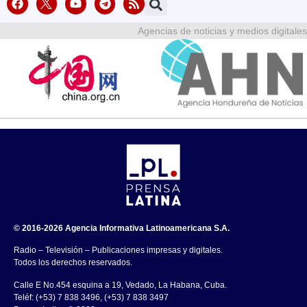
Agencias de noticias y medios digitales
© 2016-2026 Agencia Informativa Latinoamericana S.A.
Radio – Televisión – Publicaciones impresas y digitales.
Todos los derechos reservados.
Calle E No.454 esquina a 19, Vedado, La Habana, Cuba.
Teléf: (+53) 7 838 3496, (+53) 7 838 3497