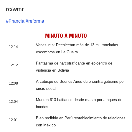
rc/wmr
#
Francia
#
reforma
MINUTO A MINUTO
Venezuela: Recolectan más de 13 mil toneladas
12:14
escombros en La Guaira
Fantasma de narcotraficante en epicentro de
12:12
violencia en Bolivia
Arzobispo de Buenos Aires duro contra gobierno por
12:08
crisis social
Mueren 613 haitianos desde marzo por ataques de
12:04
bandas
Bien recibido en Perú restablecimiento de relaciones
12:01
con México