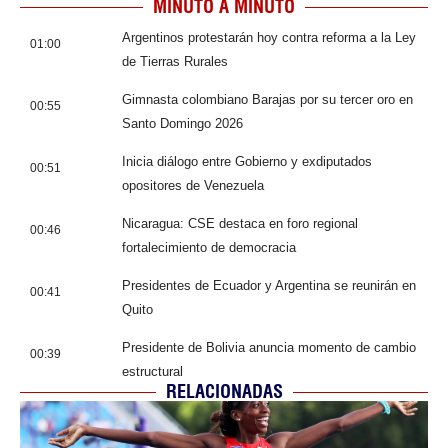
MINUTO A MINUTO
Argentinos protestarán hoy contra reforma a la Ley
01:00
de Tierras Rurales
Gimnasta colombiano Barajas por su tercer oro en
00:55
Santo Domingo 2026
Inicia diálogo entre Gobierno y exdiputados
00:51
opositores de Venezuela
Nicaragua: CSE destaca en foro regional
00:46
fortalecimiento de democracia
Presidentes de Ecuador y Argentina se reunirán en
00:41
Quito
Presidente de Bolivia anuncia momento de cambio
00:39
estructural
RELACIONADAS