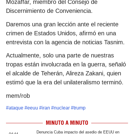
Mozaffar, miembro del Consejo de
Discernimiento de Conveniencia.
Daremos una gran lección ante el reciente
crimen de Estados Unidos, afirmó en una
entrevista con la agencia de noticias Tasnim.
Actualmente, solo una parte de nuestras
tropas están involucrada en la guerra, señaló
el alcalde de Teherán, Alireza Zakani, quien
estimó que la era del unilateralismo terminó.
mem/rob
#
ataque
#
eeuu
#
iran
#
nuclear
#
trump
MINUTO A MINUTO
Denuncia Cuba impacto del asedio de EEUU en