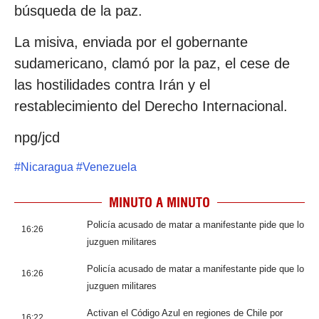
búsqueda de la paz.
La misiva, enviada por el gobernante
sudamericano, clamó por la paz, el cese de
las hostilidades contra Irán y el
restablecimiento del Derecho Internacional.
npg/jcd
#
Nicaragua
#
Venezuela
MINUTO A MINUTO
Policía acusado de matar a manifestante pide que lo
16:26
juzguen militares
Policía acusado de matar a manifestante pide que lo
16:26
juzguen militares
Activan el Código Azul en regiones de Chile por
16:22