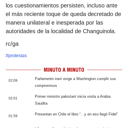
los cuestionamientos persisten, incluso ante
el más reciente toque de queda decretado de
manera unilateral e inesperada por las
autoridades de la localidad de Changuinola.
rc/ga
#
protestas
MINUTO A MINUTO
Parlamento iraní exige a Washington cumplir sus
02:09
compromisos
Primer ministro pakistaní inicia visita a Arabia
02:01
Saudita
Presentan en Chile el libro “…y en eso llegó Fidel”
01:59