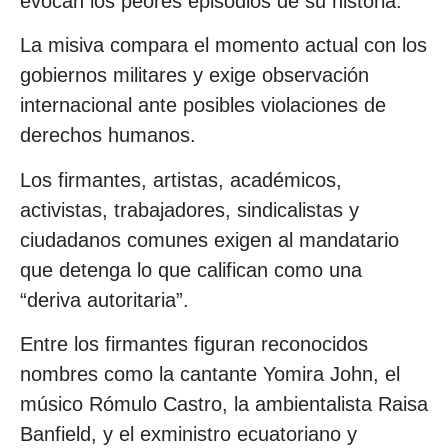
evocan los peores episodios de su historia.
La misiva compara el momento actual con los
gobiernos militares y exige observación
internacional ante posibles violaciones de
derechos humanos.
Los firmantes, artistas, académicos,
activistas, trabajadores, sindicalistas y
ciudadanos comunes exigen al mandatario
que detenga lo que califican como una
“deriva autoritaria”.
Entre los firmantes figuran reconocidos
nombres como la cantante Yomira John, el
músico Rómulo Castro, la ambientalista Raisa
Banfield, y el exministro ecuatoriano y