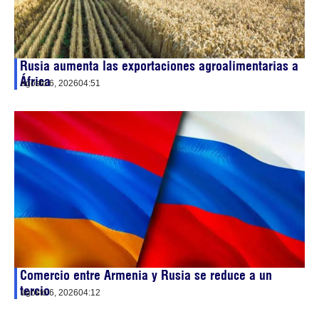
Rusia aumenta las exportaciones agroalimentarias a
África
agosto 6, 2026
04:51
Comercio entre Armenia y Rusia se reduce a un
tercio
agosto 6, 2026
04:12