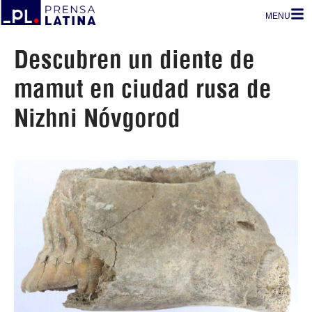
MENU
Descubren un diente de
mamut en ciudad rusa de
Nizhni Nóvgorod