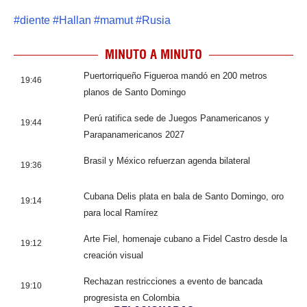
#
diente
#
Hallan
#
mamut
#
Rusia
MINUTO A MINUTO
Puertorriqueño Figueroa mandó en 200 metros
19:46
planos de Santo Domingo
Perú ratifica sede de Juegos Panamericanos y
19:44
Parapanamericanos 2027
Brasil y México refuerzan agenda bilateral
19:36
Cubana Delis plata en bala de Santo Domingo, oro
19:14
para local Ramírez
Arte Fiel, homenaje cubano a Fidel Castro desde la
19:12
creación visual
Rechazan restricciones a evento de bancada
19:10
progresista en Colombia