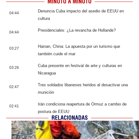
MINUTO A MINUTO
Denuncia Cuba impacto del asedio de EEUU en
04:44
cultura
Presidenciales: ¿La revancha de Hollande?
04:44
Hainan, China: La apuesta por un turismo que
03:27
también cuide el mar
Cuba presente en festival de arte y culturas en
03:26
Nicaragua
Tres soldados libaneses heridos al desactivar una
02:47
munición
Irán condiciona reapertura de Ormuz a cambio de
02:41
postura de EEUU
RELACIONADAS