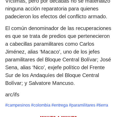
Víctimas, pero por décadas no se materializó
ninguna acción reparatoria para quienes
padecieron los efectos del conflicto armado.
El común denominador de las recuperaciones
es que se trata de predios que pertenecieron
a cabecillas paramilitares como Carlos
Jiménez, alias ‘Macaco’, uno de los jefes
paramilitares del Bloque Central Bolívar; José
Sena, alias ‘Nico’, exjefe político del Frente
Sur de los Andaquíes del Bloque Central
Bolívar; y Salvatore Mancuso.
arc/ifs
#
campesinos
#
colombia
#
entrega
#
paramilitares
#
tierra