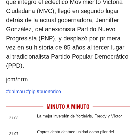
que integró el ecléctico Movimiento Victoria
Ciudadana (MVC), llegó en segundo lugar
detrás de la actual gobernadora, Jenniffer
González, del anexionista Partido Nuevo
Progresista (PNP), y desplazó por primera
vez en su historia de 85 años al tercer lugar
al tradicionalista Partido Popular Democrático
(PPD).
jcm/nrm
#
dalmau
#
pip
#
puertorico
MINUTO A MINUTO
La mejor inversión de Yordelvis, Freddy y Víctor
21:08
Copresidenta destaca unidad como pilar del
21:07