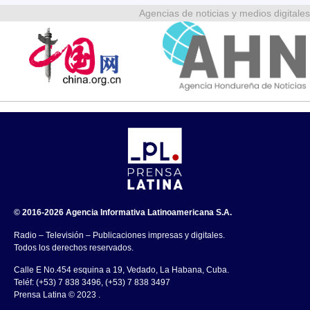
Agencias de noticias y medios digitales
© 2016-2026 Agencia Informativa Latinoamericana S.A.
Radio – Televisión – Publicaciones impresas y digitales.
Todos los derechos reservados.
Calle E No.454 esquina a 19, Vedado, La Habana, Cuba.
Teléf: (+53) 7 838 3496, (+53) 7 838 3497
Prensa Latina © 2023 .