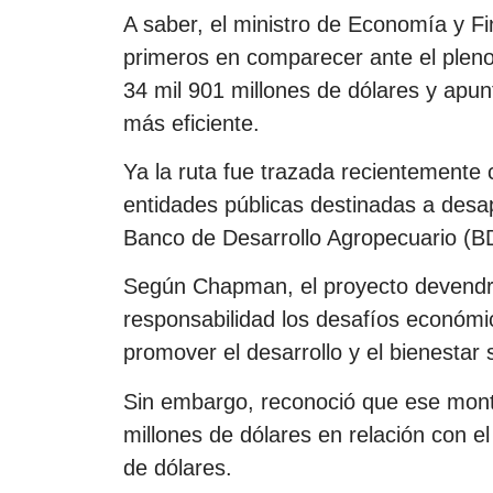
A saber, el ministro de Economía y F
primeros en comparecer ante el pleno 
34 mil 901 millones de dólares y apu
más eficiente.
Ya la ruta fue trazada recientemente 
entidades públicas destinadas a desap
Banco de Desarrollo Agropecuario (BD
Según Chapman, el proyecto devendrá
responsabilidad los desafíos económic
promover el desarrollo y el bienestar s
Sin embargo, reconoció que ese mont
millones de dólares en relación con e
de dólares.