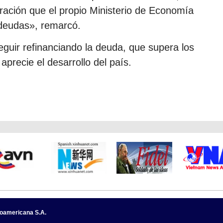
ración que el propio Ministerio de Economía
 deudas», remarcó.
seguir refinanciando la deuda, que supera los
aprecie el desarrollo del país.
noamericana S.A.