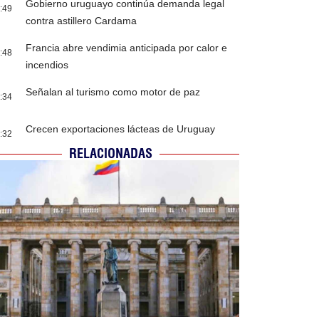
Gobierno uruguayo continúa demanda legal
:49
contra astillero Cardama
Francia abre vendimia anticipada por calor e
:48
incendios
Señalan al turismo como motor de paz
:34
Crecen exportaciones lácteas de Uruguay
:32
RELACIONADAS