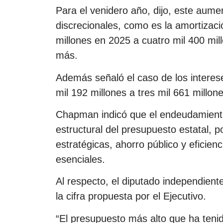
Para el venidero año, dijo, este aume
discrecionales, como es la amortizac
millones en 2025 a cuatro mil 400 mill
más.
Además señaló el caso de los interes
mil 192 millones a tres mil 661 millon
Chapman indicó que el endeudamiento
estructural del presupuesto estatal, po
estratégicas, ahorro público y eficien
esenciales.
Al respecto, el diputado independien
la cifra propuesta por el Ejecutivo.
“El presupuesto más alto que ha tenid