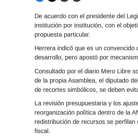
De acuerdo con el presidente del Legis
institución por institución, con el obj
propuesta particular.
Herrera indicó que es un convencido 
desarrollo, pero apostó por mecanis
Consultado por el diario Mero Libre s
de la propia Asamblea, el diputado de
de recortes simbólicos, se deben evitar
La revisión presupuestaria y los ajus
reorganización política dentro de la AN
redistribución de recursos se perfila
fiscal.