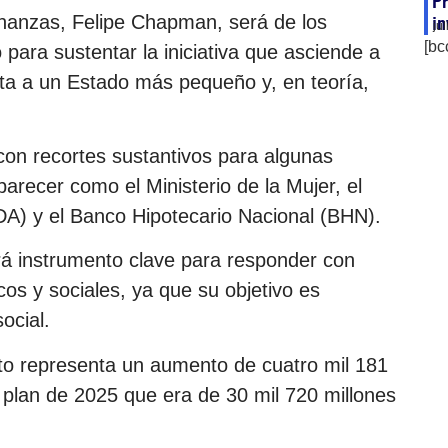
Pr
inanzas, Felipe Chapman, será de los
in
ju
[bc
para sustentar la iniciativa que asciende a
nta a un Estado más pequeño y, en teoría,
con recortes sustantivos para algunas
arecer como el Ministerio de la Mujer, el
A) y el Banco Hipotecario Nacional (BHN).
 instrumento clave para responder con
os y sociales, ya que su objetivo es
ocial.
o representa un aumento de cuatro mil 181
l plan de 2025 que era de 30 mil 720 millones