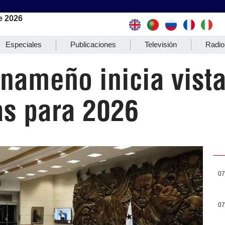
e 2026
Especiales
Publicaciones
Televisión
Radio
nameño inicia vist
as para 2026
07
07